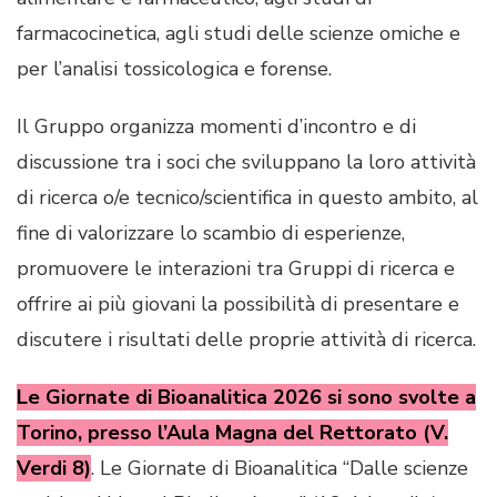
farmacocinetica, agli studi delle scienze omiche e
per l’analisi tossicologica e forense.
Il Gruppo organizza momenti d’incontro e di
discussione tra i soci che sviluppano la loro attività
di ricerca o/e tecnico/scientifica in questo ambito, al
fine di valorizzare lo scambio di esperienze,
promuovere le interazioni tra Gruppi di ricerca e
offrire ai più giovani la possibilità di presentare e
discutere i risultati delle proprie attività di ricerca.
Le Giornate di Bioanalitica 2026
si sono svolte a
Torino, presso l’Aula Magna del Rettorato (V.
Verdi 8)
. Le Giornate di Bioanalitica “Dalle scienze