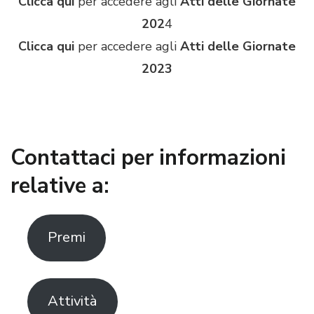
Clicca qui
per accedere agli
Atti delle Giornate
202
4
Clicca qui
per accedere agli
Atti delle Giornate
2023
Contattaci per informazioni
relative a:
Premi
Attività